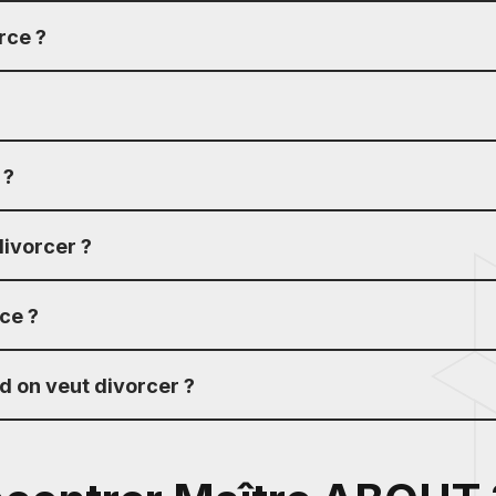
rce ?
 ?
divorcer ?
ce ?
d on veut divorcer ?