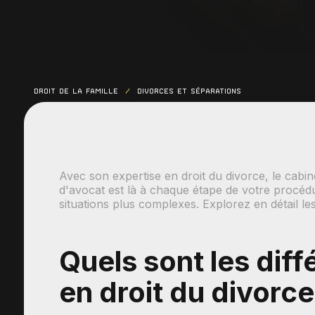
Droit de la famille
Divorces et séparations
Avec son expertise en droit du divorce, le ca
d'avocat est là à chaque étape de votre procédu
situations plus complexes. Explorez en détail le
Quels sont les diff
en droit du divorce