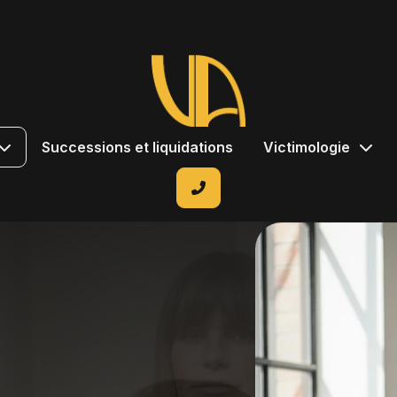
Successions et liquidations
Victimologie