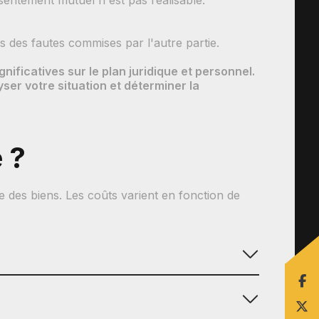
sentement mutuel n'est pas réalisable.
des fautes commises par l'autre partie.
nificatives sur le plan juridique et personnel.
er votre situation et déterminer la
 ?
 des biens. Les coûts varient en fonction de