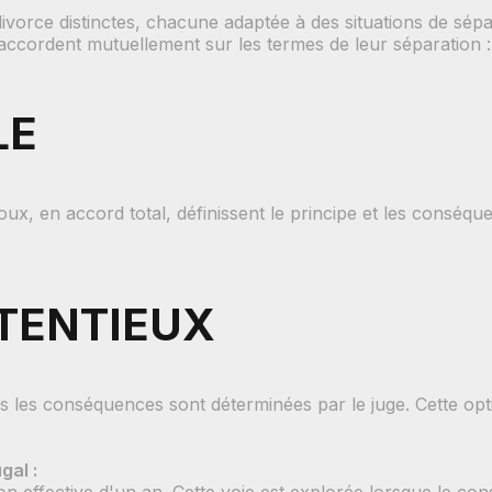
ivorce distinctes, chacune adaptée à des situations de sépa
ccordent mutuellement sur les termes de leur séparation :
LE
, en accord total, définissent le principe et les conséque
NTENTIEUX
s les conséquences sont déterminées par le juge. Cette op
gal :